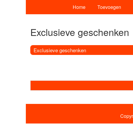
Home
Toevoegen
Exclusieve geschenken
Exclusieve geschenken
Copyr