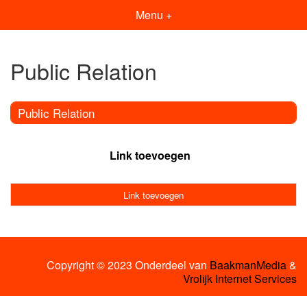
Menu +
Public Relation
Public Relation
Link toevoegen
Link toevoegen
Copyright © 2023 Onderdeel van
BaakmanMedia
&
Vrolijk Internet Services