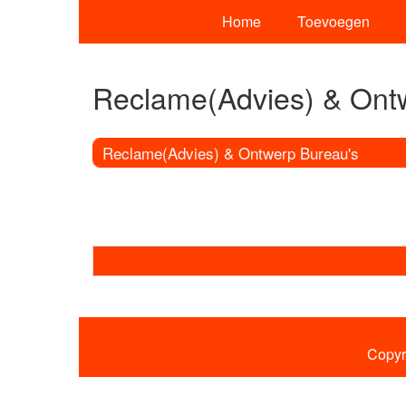
Home
Toevoegen
Reclame(Advies) & Ont
Reclame(Advies) & Ontwerp Bureau's
Copyr